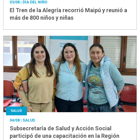
03/08
| DÍA DEL NIÑO
El Tren de la Alegría recorrió Maipú y reunió a
más de 800 niños y niñas
SALUD
04/08
| SALUD
Subsecretaría de Salud y Acción Social
participó de una capacitación en la Región