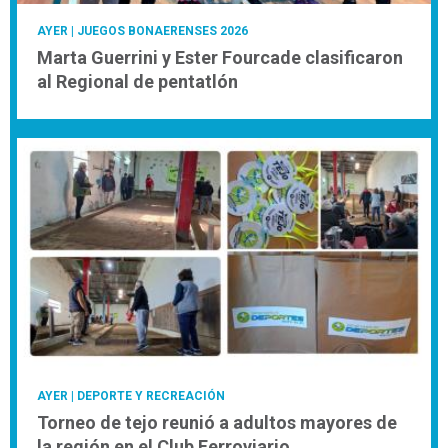
AYER
| JUEGOS BONAERENSES 2026
Marta Guerrini y Ester Fourcade clasificaron
al Regional de pentatlón
AYER
| DEPORTE Y RECREACIÓN
Torneo de tejo reunió a adultos mayores de
la región en el Club Ferroviario