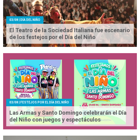
03/08
| DÍA DEL NIÑO
El Teatro de la Sociedad Italiana fue escenario
de los festejos por el Día del Niño
03/08
| FESTEJOS POR EL DÍA DEL NIÑO
Las Armas y Santo Domingo celebrarán el Día
del Niño con juegos y espectáculos