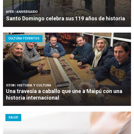
AYER
| ANIVERSARIO
Santo Domingo celebra sus 119 años de historia
CULTURA Y EVENTOS
07/08
| HISTORIA Y CULTURA
Una travesía a caballo que une a Maipú con una
historia internacional
SALUD