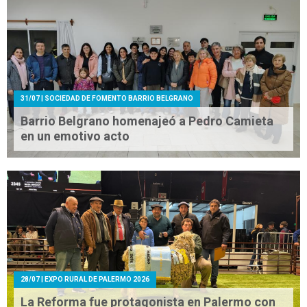
31/07
| SOCIEDAD DE FOMENTO BARRIO BELGRANO
Barrio Belgrano homenajeó a Pedro Camieta
en un emotivo acto
28/07
| EXPO RURAL DE PALERMO 2026
La Reforma fue protagonista en Palermo con