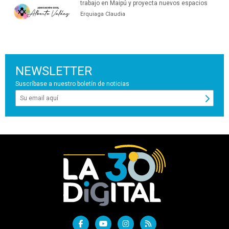
trabajo en Maipú y proyecta nuevos espacios
Erquiaga Claudia
NEWSLETTER
Suscríbase a nuestro boletín de noticias