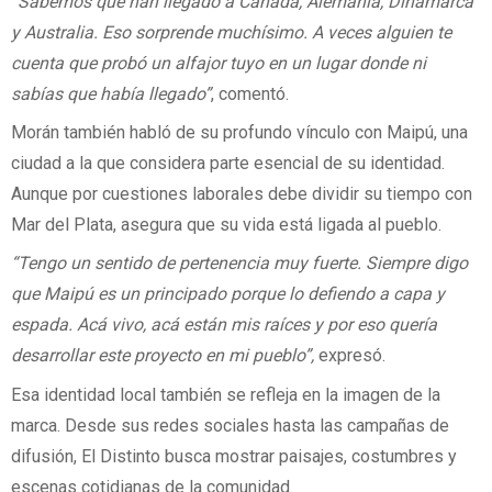
“Sabemos que han llegado a Canadá, Alemania, Dinamarca
y Australia. Eso sorprende muchísimo. A veces alguien te
cuenta que probó un alfajor tuyo en un lugar donde ni
sabías que había llegado”
, comentó.
Morán también habló de su profundo vínculo con Maipú, una
ciudad a la que considera parte esencial de su identidad.
Aunque por cuestiones laborales debe dividir su tiempo con
Mar del Plata, asegura que su vida está ligada al pueblo.
“Tengo un sentido de pertenencia muy fuerte. Siempre digo
que Maipú es un principado porque lo defiendo a capa y
espada. Acá vivo, acá están mis raíces y por eso quería
desarrollar este proyecto en mi pueblo”,
expresó.
Esa identidad local también se refleja en la imagen de la
marca. Desde sus redes sociales hasta las campañas de
difusión, El Distinto busca mostrar paisajes, costumbres y
escenas cotidianas de la comunidad.