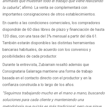
animales que muestran todo el trabajo que viene realizando
la cabaña”
, afirmó. La venta se complementará con
importantes consignaciones de otros establecimientos.
En cuanto a las condiciones comerciales, los compradores
dispondrán de 60 días libres de plazo y financiación de hasta
120 días, con una tasa del 3% mensual a partir del día 61.
También estarán disponibles las distintas herramientas
bancarias habituales, de acuerdo con los convenios y
posibilidades de cada productor.
Durante la entrevista, Zubiarrain resaltó además que
Consignataria Galarraga mantiene una forma de trabajo
basada en el contacto directo con el productor y en la
confianza construida a lo largo de los años.
“Seguimos trabajando mucho en el mano a mano, buscando
soluciones para cada cliente y manteniendo una
metodología que quizás es más tradicional, pero que sigue