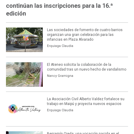
continúan las inscripciones para la 16.ª
edición
Las sociedades de fomento de cuatro barrios
organizan una gran celebración para las
infancias en Plaza Alvarado
Erquiaga Claudia
El Ateneo solicita la colaboración de la
comunidad tras un nuevo hecho de vandalismo
Nancy Gramigna
La Asociación Civil Alberto Valdez fortalece su
trabajo en Maipú y proyecta nuevos espacios
Erquiaga Claudia
Benjamín Ojeda: una vocación nacida en el