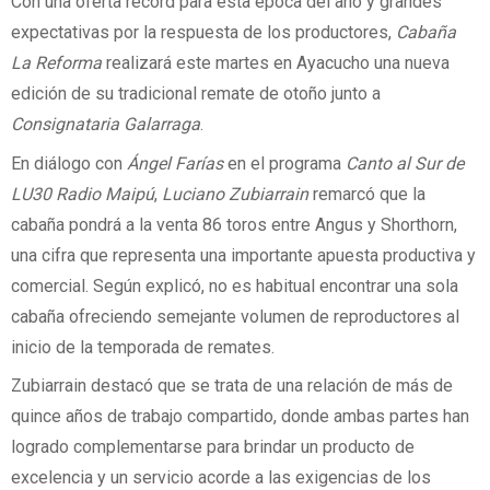
Con una oferta récord para esta época del año y grandes
expectativas por la respuesta de los productores,
Cabaña
La Reforma
realizará este martes en Ayacucho una nueva
edición de su tradicional remate de otoño junto a
Consignataria Galarraga
.
En diálogo con
Ángel Farías
en el programa
Canto al Sur de
LU30 Radio Maipú
,
Luciano Zubiarrain
remarcó que la
cabaña pondrá a la venta 86 toros entre Angus y Shorthorn,
una cifra que representa una importante apuesta productiva y
comercial. Según explicó, no es habitual encontrar una sola
cabaña ofreciendo semejante volumen de reproductores al
inicio de la temporada de remates.
Zubiarrain destacó que se trata de una relación de más de
quince años de trabajo compartido, donde ambas partes han
logrado complementarse para brindar un producto de
excelencia y un servicio acorde a las exigencias de los