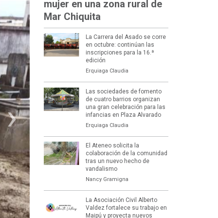
mujer en una zona rural de
Mar Chiquita
La Carrera del Asado se corre
en octubre: continúan las
inscripciones para la 16.ª
edición
Erquiaga Claudia
Las sociedades de fomento
›
de cuatro barrios organizan
una gran celebración para las
infancias en Plaza Alvarado
Erquiaga Claudia
El Ateneo solicita la
colaboración de la comunidad
tras un nuevo hecho de
vandalismo
Nancy Gramigna
La Asociación Civil Alberto
Valdez fortalece su trabajo en
Maipú y proyecta nuevos