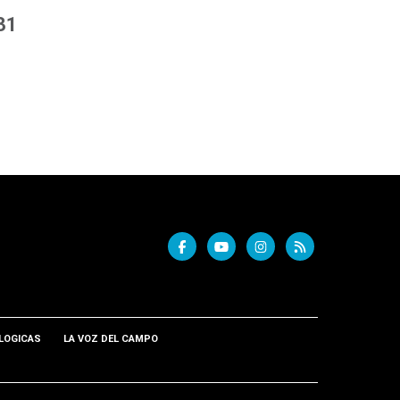
 31
LOGICAS
LA VOZ DEL CAMPO