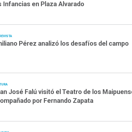
s Infancias en Plaza Alvarado
REVISTA
iliano Pérez analizó los desafíos del campo
TURA
an José Falú visitó el Teatro de los Maipuen
ompañado por Fernando Zapata