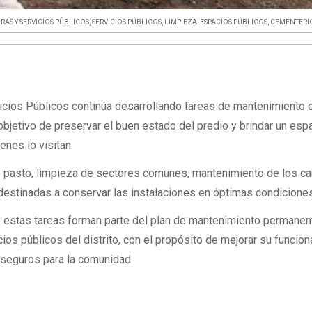
RAS Y SERVICIOS PÚBLICOS
,
SERVICIOS PÚBLICOS
,
LIMPIEZA
,
ESPACIOS PÚBLICOS
,
CEMENTERI
icios Públicos continúa desarrollando tareas de mantenimiento e
objetivo de preservar el buen estado del predio y brindar un es
nes lo visitan.
de pasto, limpieza de sectores comunes, mantenimiento de los c
 destinadas a conservar las instalaciones en óptimas condicione
 estas tareas forman parte del plan de mantenimiento permanen
cios públicos del distrito, con el propósito de mejorar su funcio
y seguros para la comunidad.