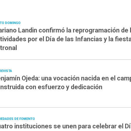
TO DOMINGO
riano Landin confirmó la reprogramación de 
tividades por el Día de las Infancias y la fiest
tronal
REVISTA
njamín Ojeda: una vocación nacida en el cam
nstruida con esfuerzo y dedicación
IEDADES DE FOMENTO
atro instituciones se unen para celebrar el D