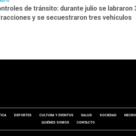
NSITO
ntroles de tránsito: durante julio se labraron
fracciones y se secuestraron tres vehículos
TICA
DEPORTES
CULTURA Y EVENTOS
SALUD
SOCIEDAD
NECRO
QUIÉNES SOMOS
CONTACTO