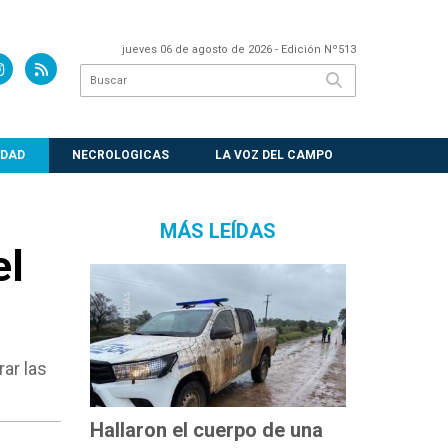
jueves 06 de agosto de 2026
- Edición Nº513
EDAD
NECROLOGICAS
LA VOZ DEL CAMPO
MÁS LEÍDAS
el
ar las
Hallaron el cuerpo de una