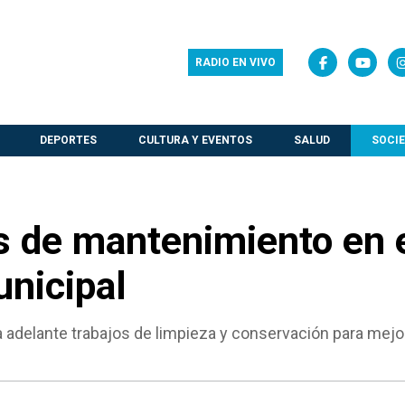
RADIO EN VIVO
DEPORTES
CULTURA Y EVENTOS
SALUD
SOCI
s de mantenimiento en 
nicipal
a adelante trabajos de limpieza y conservación para mejor