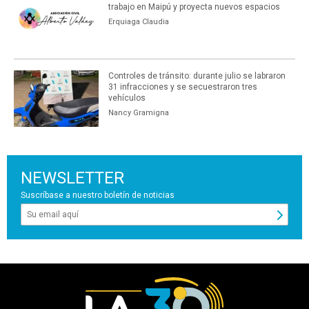
trabajo en Maipú y proyecta nuevos espacios
Erquiaga Claudia
Controles de tránsito: durante julio se labraron
31 infracciones y se secuestraron tres
vehículos
Nancy Gramigna
NEWSLETTER
Suscríbase a nuestro boletín de noticias