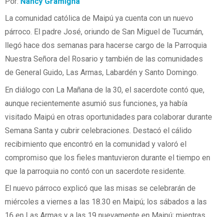
Por:
Nancy Gramigna
La comunidad católica de Maipú ya cuenta con un nuevo
párroco. El padre José, oriundo de San Miguel de Tucumán,
llegó hace dos semanas para hacerse cargo de la Parroquia
Nuestra Señora del Rosario y también de las comunidades
de General Guido, Las Armas, Labardén y Santo Domingo.
En diálogo con La Mañana de la 30, el sacerdote contó que,
aunque recientemente asumió sus funciones, ya había
visitado Maipú en otras oportunidades para colaborar durante
Semana Santa y cubrir celebraciones. Destacó el cálido
recibimiento que encontró en la comunidad y valoró el
compromiso que los fieles mantuvieron durante el tiempo en
que la parroquia no contó con un sacerdote residente.
El nuevo párroco explicó que las misas se celebrarán de
miércoles a viernes a las 18.30 en Maipú; los sábados a las
16 en Las Armas y a las 19 nuevamente en Maipú; mientras