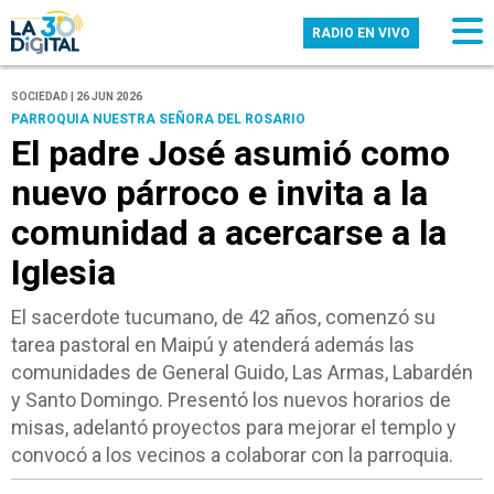
RADIO EN VIVO
SOCIEDAD | 26 JUN 2026
PARROQUIA NUESTRA SEÑORA DEL ROSARIO
El padre José asumió como
nuevo párroco e invita a la
comunidad a acercarse a la
Iglesia
El sacerdote tucumano, de 42 años, comenzó su
tarea pastoral en Maipú y atenderá además las
comunidades de General Guido, Las Armas, Labardén
y Santo Domingo. Presentó los nuevos horarios de
misas, adelantó proyectos para mejorar el templo y
convocó a los vecinos a colaborar con la parroquia.