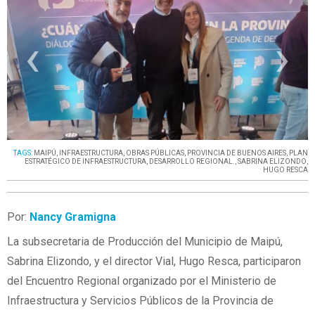
‹
›
TAGS:
MAIPÚ
,
INFRAESTRUCTURA
,
OBRAS PÚBLICAS
,
PROVINCIA DE BUENOS AIRES
,
PLAN
ESTRATÉGICO DE INFRAESTRUCTURA
,
DESARROLLO REGIONAL.
,
SABRINA ELIZONDO
,
HUGO RESCA
Por:
Nancy Gramigna
La subsecretaria de Producción del Municipio de Maipú,
Sabrina Elizondo, y el director Vial, Hugo Resca, participaron
del Encuentro Regional organizado por el Ministerio de
Infraestructura y Servicios Públicos de la Provincia de