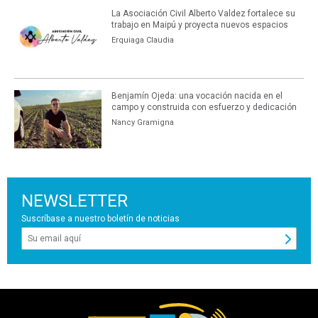
La Asociación Civil Alberto Valdez fortalece su
trabajo en Maipú y proyecta nuevos espacios
Erquiaga Claudia
Benjamín Ojeda: una vocación nacida en el
campo y construida con esfuerzo y dedicación
Nancy Gramigna
NEWSLETTER
Suscríbase a nuestro boletín de noticias