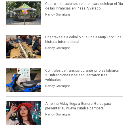
Cuatro instituciones se unen para celebrar el Día
de las Infancias en Plaza Alvarado
Nancy Gramigna
Una travesía a caballo que une a Maipú con una
historia internacional
Nancy Gramigna
Controles de tránsito: durante julio se labraron
31 infracciones y se secuestraron tres
vehículos
Nancy Gramigna
Amorina Alday llega a General Guido para
presentar su nueva cumbia campera
Nancy Gramigna