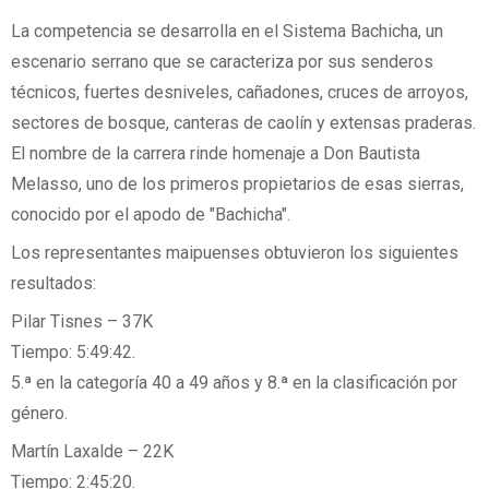
La competencia se desarrolla en el Sistema Bachicha, un
escenario serrano que se caracteriza por sus senderos
técnicos, fuertes desniveles, cañadones, cruces de arroyos,
sectores de bosque, canteras de caolín y extensas praderas.
El nombre de la carrera rinde homenaje a Don Bautista
Melasso, uno de los primeros propietarios de esas sierras,
conocido por el apodo de "Bachicha".
Los representantes maipuenses obtuvieron los siguientes
resultados:
Pilar Tisnes – 37K
Tiempo: 5:49:42.
5.ª en la categoría 40 a 49 años y 8.ª en la clasificación por
género.
Martín Laxalde – 22K
Tiempo: 2:45:20.